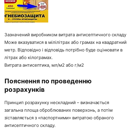
Зазначений виробником витрата антисептичного складу
Може вказуватися в мілілітрах або грамах на квадратний
метр. Відповідно і відповідь потрібно буде оцінювати в
літрах або кілограмах.
Витрата антисептика, мл/м2 або г/м2
Пояснення по проведенню
розрахунків
Принцип
розрахунку
нескладний – визначається
загальна площа оброблюваних поверхонь, а потім
зіставляється з «паспортними» витратою обраного
антисептичного складу.