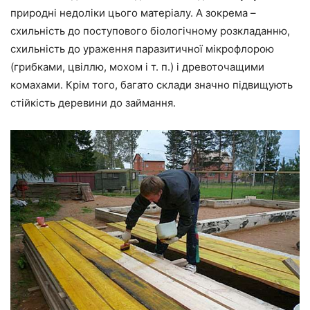
природні недоліки цього матеріалу. А
зокрема
–
схильність до поступового біологічному розкладанню,
схильність до ураження паразитичної мікрофлорою
(грибками, цвіллю, мохом і
т. п
.) і
древоточащими
комахами. Крім того, багато склади значно підвищують
стійкість деревини до займання.