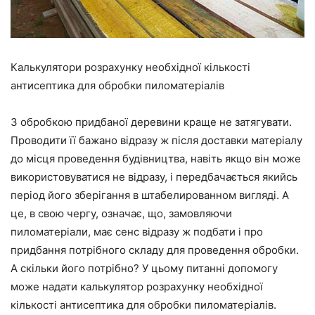
Калькулятори розрахунку необхідної кількості
антисептика для обробки пиломатеріалів
З обробкою придбаної деревини краще не затягувати.
Проводити
її
бажано відразу ж після доставки матеріалу
до місця проведення будівництва, навіть якщо
він може
використовуватися
не відразу, і передбачається якийсь
період його зберігання в штабелированном вигляді. А
це,
в свою чергу,
означає
, що, замовляючи
пиломатеріали, має сенс відразу ж подбати і про
придбання потрібного складу для проведення обробки.
А скільки його потрібно? У цьому питанні допомогу
може надати калькулятор
розрахунку
необхідної
кількості антисептика для обробки пиломатеріалів.