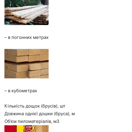
– в погонних метрах
– в кубометрах
Кількість дощок (брусів), шт
Довжина однієї дошки (бруса), м
Об’єм пиломатеріалів, м3