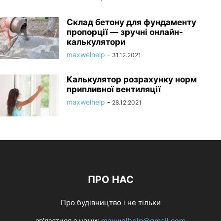
Склад бетону для фундаменту
пропорції — зручні онлайн-
калькулятори
maxwelhelp
-
31.12.2021
Калькулятор розрахунку норм
припливної вентиляції
maxwelhelp
-
28.12.2021
ПРО НАС
Про будівництво і не тільки
зв'язатися з нами:
maxwelhelp@gmail.com