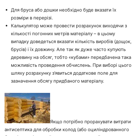
Для бруса або дошки необхідно буде вказати
їх
розміри
в перерізі.
Калькулятор може провести
розрахунок
виходячи з
кількості погонних метрів матеріалу – в цьому
випадку
доведеться
вказати кількість виробів (дощок,
брусів) і їх довжину. Але так як дуже часто купують
деревину на обсяг, тобто «кубами» передбачена така
можливість проведення обчислень. При виборі цього
шляху
розрахунку
з’явиться додаткове поле для
зазначення
обсягу
придбаного матеріалу.
Якщо потрібно прорахувати
витрати
антисептика для обробки колод
(або оциліндрованного