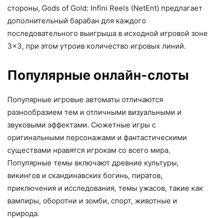
стороны, Gods of Gold: Infini Reels (NetEnt) предлагает
дополнительный барабан для каждого
последовательного выигрыша в исходной игровой зоне
3×3, при этом утроив количество игровых линий.
Популярные онлайн-слоты
Популярные игровые автоматы отличаются
разнообразием тем и отличными визуальными и
звуковыми эффектами. Сюжетные игры с
оригинальными персонажами и фантастическими
существами нравятся игрокам со всего мира.
Популярные темы включают древние культуры,
викингов и скандинавских богинь, пиратов,
приключения и исследования, темы ужасов, такие как
вампиры, оборотни и зомби, спорт, животные и
природа.