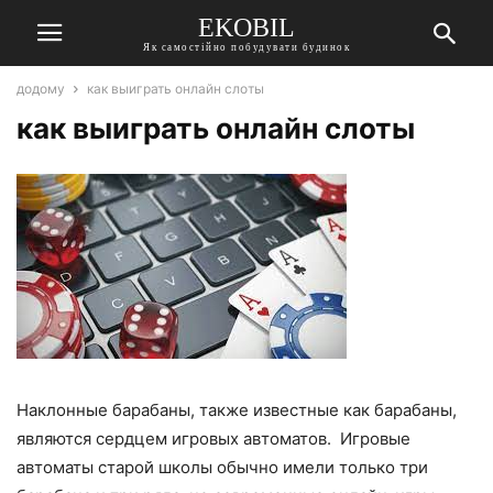
EKOBIL
Як самостійно побудувати будинок
додому
как выиграть онлайн слоты
как выиграть онлайн слоты
Наклонные барабаны, также известные как барабаны,
являются сердцем игровых автоматов. Игровые
автоматы старой школы обычно имели только три