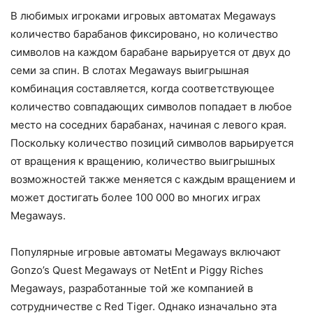
В любимых игроками игровых автоматах Megaways
количество барабанов фиксировано, но количество
символов на каждом барабане варьируется от двух до
семи за спин. В слотах Megaways выигрышная
комбинация составляется, когда соответствующее
количество совпадающих символов попадает в любое
место на соседних барабанах, начиная с левого края.
Поскольку количество позиций символов варьируется
от вращения к вращению, количество выигрышных
возможностей также меняется с каждым вращением и
может достигать более 100 000 во многих играх
Megaways.
Популярные игровые автоматы Megaways включают
Gonzo’s Quest Megaways от NetEnt и Piggy Riches
Megaways, разработанные той же компанией в
сотрудничестве с Red Tiger. Однако изначально эта