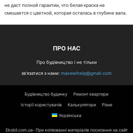
не даст полной гарантии, что белая краска не
смешается с цветной, которая осталась в глубине вала.
ПРО НАС
Про будівництво і не тільки
зв'язатися з нами:
maxwelhelp@gmail.com
Будівництво будинку
Ремонт квартири
Історії користувачів
Калькулятори
Різне
Українська
Ekobil.com.ua- При копіюванні матеріалів посилання на сайт