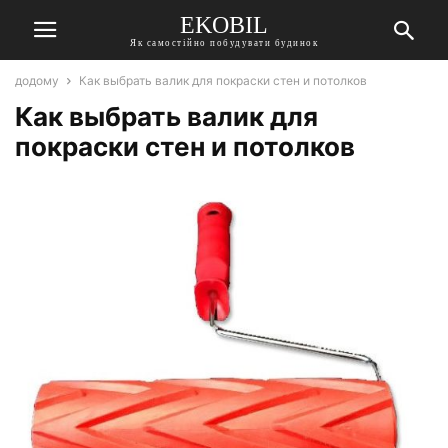
EKOBIL
Як самостійно побудувати будинок
додому
Как выбрать валик для покраски стен и потолков
Как выбрать валик для
покраски стен и потолков