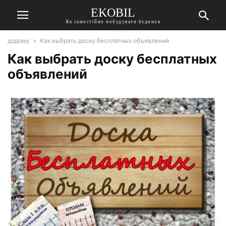
EKOBIL
Як самостійно побудувати будинок
додому
Как выбрать доску бесплатных объявлений
Как выбрать доску бесплатных
объявлений