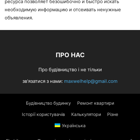
ресурса позволяет безошибочно и быстро искать
необходимую информацию и отсеивать ненужные
объявления.
ПРО НАС
Про будівництво і не тільки
зв'язатися з нами:
maxwelhelp@gmail.com
Будівництво будинку
Ремонт квартири
Історії користувачів
Калькулятори
Різне
Українська