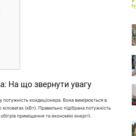
и
а: На що звернути увагу
у потужність кондиціонера. Вона вимірюється в
 кіловатах (кВт). Правильно підібрана потужність
бігрів приміщення та економію енергії.