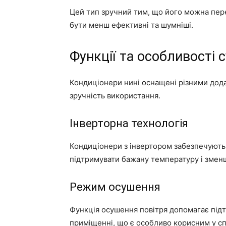
Цей тип зручний тим, що його можна пере
бути менш ефективні та шумніші.
Функції та особливості 
Кондиціонери нині оснащені різними дод
зручність використання.
Інверторна технологія
Кондиціонери з інвертором забезпечують
підтримувати бажану температуру і змен
Режим осушення
Функція осушення повітря допомагає підт
приміщенні, що є особливо корисним у спе