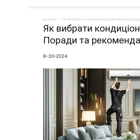
додому
Як вибрати кондиціонер для вашого дому
Як вибрати кондиціон
Поради та рекоменда
8-30-2024