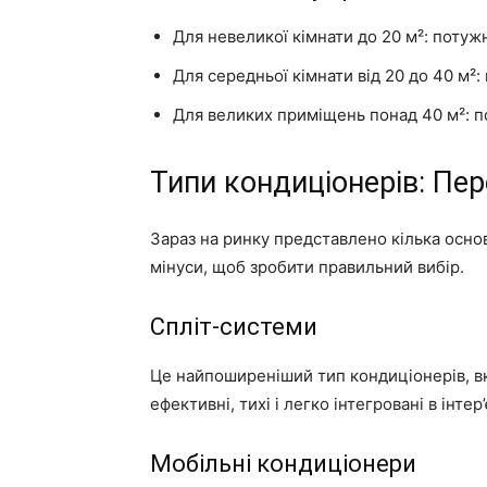
Для невеликої кімнати до 20 м²: потужн
Для середньої кімнати від 20 до 40 м²:
Для великих приміщень понад 40 м²: п
Типи кондиціонерів: Пер
Зараз на ринку представлено кілька основ
мінуси, щоб зробити правильний вибір.
Спліт-системи
Це найпоширеніший тип кондиціонерів, вк
ефективні, тихі і легко інтегровані в інтер’
Мобільні кондиціонери