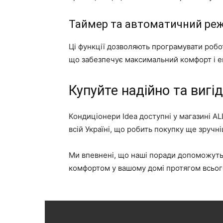
Таймер та автоматичний ре
Ці функції дозволяють програмувати робо
що забезпечує максимальний комфорт і е
Купуйте надійно та вигі
Кондиціонери Idea доступні у магазині A
всій Україні, що робить покупку ще зручн
Ми впевнені, що наші поради допоможуть
комфортом у вашому домі протягом всьог