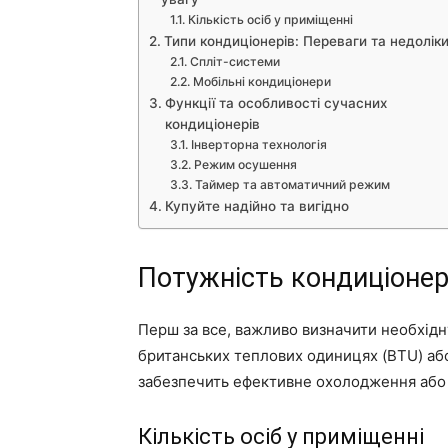
Кількість осіб у приміщенні
Типи кондиціонерів: Переваги та недолік
Спліт-системи
Мобільні кондиціонери
Функції та особливості сучасних
кондиціонерів
Інверторна технологія
Режим осушення
Таймер та автоматичний режим
Купуйте надійно та вигідно
Потужність кондиціонер
Перш за все, важливо визначити необхідн
британських теплових одиницях (BTU) або
забезпечить ефективне охолодження або о
Кількість осіб у приміщенні