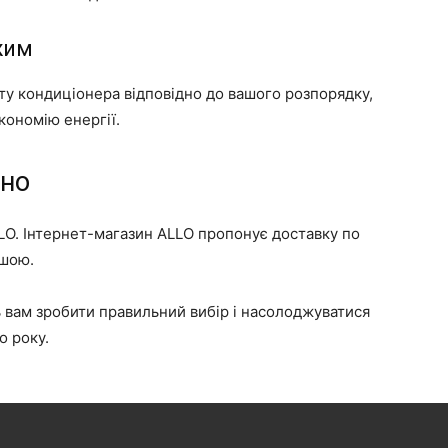
жим
ту кондиціонера відповідно до вашого розпорядку,
кономію енергії.
дно
LLO. Інтернет-магазин ALLO пропонує доставку по
ішою.
 вам зробити правильний вибір і насолоджуватися
о року.