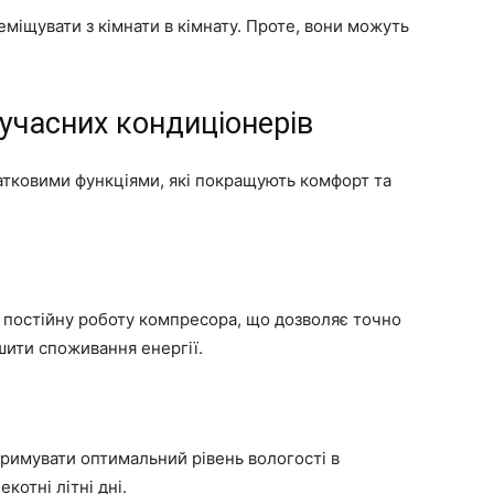
міщувати з кімнати в кімнату. Проте, вони можуть
сучасних кондиціонерів
атковими функціями, які покращують комфорт та
 постійну роботу компресора, що дозволяє точно
шити споживання енергії.
римувати оптимальний рівень вологості в
котні літні дні.