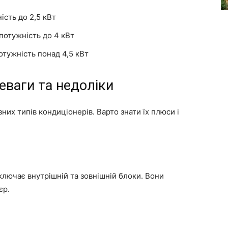
ість до 2,5 кВт
 потужність до 4 кВт
отужність понад 4,5 кВт
еваги та недоліки
них типів кондиціонерів. Варто знати їх плюси і
лючає внутрішній та зовнішній блоки. Вони
єр.