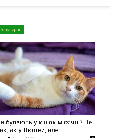
Популярні
и бувають у кішок місячні? Не
ак, як у Людей, але...