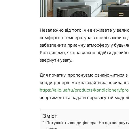
Незалежно від того, чи ви живете у велик
комфортна температура в оселі важлива 
забезпечити приємну атмосферу у будь-я
Розглянемо, як правильно підійти до вибо
звернути увагу.
Для початку, пропонуємо ознайомитися з 
кондиціонерів можна знайти за посиланн
https://allo.ua/ru/products/kondicionery/pro
асортимент та надати перевагу тій модел
Зміст
Потужність кондиціонера: На що звернут
увагу