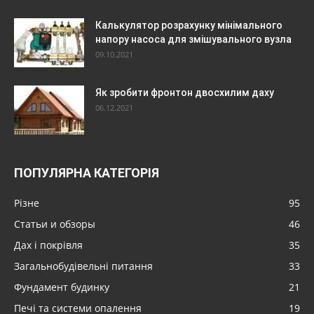
Калькулятор розрахунку мінімального
напору насоса для змішувального вузла
09.10.2021
Як зробити фронтон двосхилим даху
06.12.2021
ПОПУЛЯРНА КАТЕГОРІЯ
Різне
95
Статьи и обзоры
46
Дах і покрівля
35
Загальнобудівельні питання
33
Фундамент будинку
21
Печі та системи опалення
19