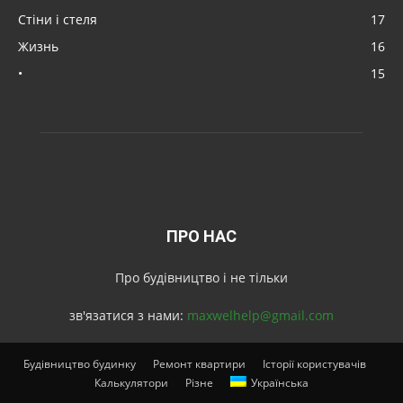
Стіни і стеля
17
Жизнь
16
•
15
ПРО НАС
Про будівництво і не тільки
зв'язатися з нами:
maxwelhelp@gmail.com
Будівництво будинку
Ремонт квартири
Історії користувачів
Калькулятори
Різне
Українська