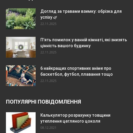
Догляд за травами взимку: обрізка для
успіху 🌿
22.11.2025
П’ять помилок у ванній кімнаті, які знизять
цінність вашого будинку
22.11.2025
6 найкращих спортивних аніме про
баскетбол, футбол, плавання тощо
22.11.2025
ПОПУЛЯРНІ ПОВІДОМЛЕННЯ
Калькулятор розрахунку товщини
утеплення цегляного цоколя
08.12.2021