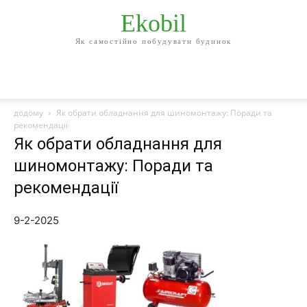
Ekobil
Як самостійно побудувати будинок
додому
Як обрати обладнання для шиномонтажу: Поради та
рекомендації
Як обрати обладнання для
шиномонтажу: Поради та
рекомендації
9-2-2025