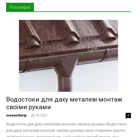
Популярні
Водостоки для даху металеві монтаж
своїми руками
maxwelhelp
-
26.10.2021
0
Водостоки для даху металеві монтаж своїми руками Водостоки
для даху металеві монтаж своїми руками яких повинен зуміти
зробити кожен домовласник, найчастіше придбаваються у