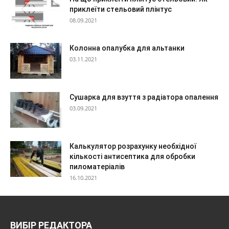
приклеїти стельовий плінтус
08.09.2021
Колонна опалубка для альтанки
03.11.2021
Сушарка для взуття з радіатора опалення
03.09.2021
Калькулятор розрахунку необхідної
кількості антисептика для обробки
пиломатеріалів
16.10.2021
ВИБІР РЕДАКТОРА