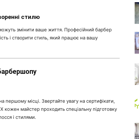
воренні стилю
 можуть змінити ваше життя. Професійний барбер
сть і створити стиль, який працює на вашу
 барбершопу
на першому місці. Звертайте увагу на сертифікати,
sor X кожен майстер проходить спеціальну підготовку
лосся і стилями.