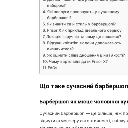
вибором?
Які послуги пропонують у сучасному
барбершопі?
Як знайти свій стиль у барбершопі?
Frisor X як приклад ідеального сервісу
Локація і зручність: чому це важливо?
Відгуки клієнтів: як вони допомагають
визначитися?
Як оцінити співвідношення ціни і якості?
Чому варто відвідати Frisor X?
FAQs
Що таке сучасний барбершоп
Барбершоп як місце чоловічої ку
Сучасний барбершоп — це більше, ніж пр
відчути атмосферу автентичності, спілку