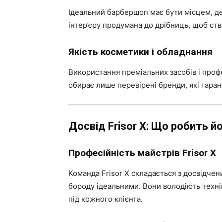
Ідеальний барбершоп має бути місцем, де
інтер’єру продумана до дрібниць, щоб ст
Якість косметики і обладнання
Використання преміальних засобів і профе
обирає лише перевірені бренди, які гаран
Досвід Frisor X: Що робить 
Професійність майстрів Frisor X
Команда Frisor X складається з досвідчени
бороду ідеальними. Вони володіють техні
під кожного клієнта.