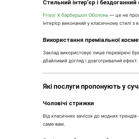
Стильний інтер’єр і бездоганний 
Frisor X барбершоп Оболонь
— це не прос
Інтер’єр виконаний у класичному стилі з
Використання преміальної косме
Заклад використовує лише перевірені брен
дбайливий догляд і довготривалий ефект.
Які послуги пропонують у су
Чоловічі стрижки
Від класичних зачісок до модних трендів 
саме вам.