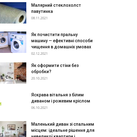
Малярний стеклохолст
павутинка
08.11.2021
Як почистити пральну
машину — ефективні способи
чищення в домашніх умовах
02.12.2021
Як оформити стіни без
обробки?
20.10.2021
Яскрава вітальня з білим
диваном і рожевим кріслом
06.10.2021
Маленький диван зі спальним
місцем: ідеальне рішення для
невеликої квартири і...