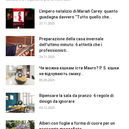
L’impero natalizio di Mariah Carey: quanto
guadagna davvero “Tutto quello che...
27.11.2025
Preparazione della casa invernale
dell’ultimo minuto: 6 attività che i
professionisti...
24.11.2025
Чи можна кішкам їсти Манго? P. S. кішки
не відчувають смаку...
05.09.2025
Ripensare la sala da pranzo: 6 regole di
design da ignorare
03.12.2025
Alberi con foglie a forma di cuore per un