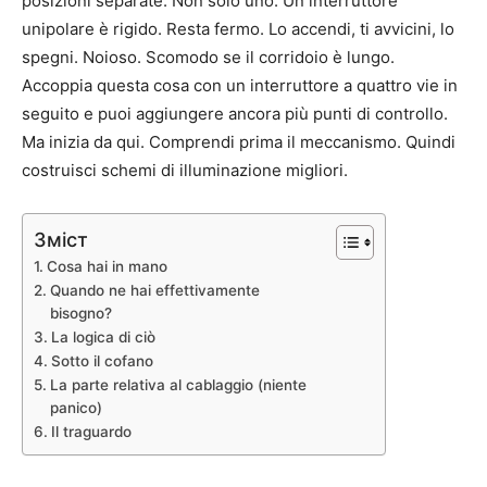
posizioni separate. Non solo uno. Un interruttore
unipolare è rigido. Resta fermo. Lo accendi, ti avvicini, lo
spegni. Noioso. Scomodo se il corridoio è lungo.
Accoppia questa cosa con un interruttore a quattro vie in
seguito e puoi aggiungere ancora più punti di controllo.
Ma inizia da qui. Comprendi prima il meccanismo. Quindi
costruisci schemi di illuminazione migliori.
Зміст
Cosa hai in mano
Quando ne hai effettivamente
bisogno?
La logica di ciò
Sotto il cofano
La parte relativa al cablaggio (niente
panico)
Il traguardo