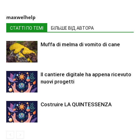
maxwelhelp
СТАТТІ ПО ТЕМІ
БІЛЬШЕ ВІД АВТОРА
Muffa di melma di vomito di cane
Il cantiere digitale ha appena ricevuto
nuovi progetti
Costruire LA QUINTESSENZA