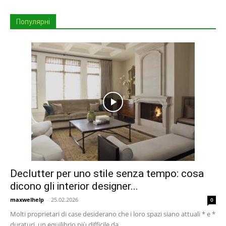
Популярні
Declutter per uno stile senza tempo: cosa
dicono gli interior designer...
maxwelhelp
-
25.02.2026
0
Molti proprietari di case desiderano che i loro spazi siano attuali * e *
duraturi, un equilibrio più difficile da...