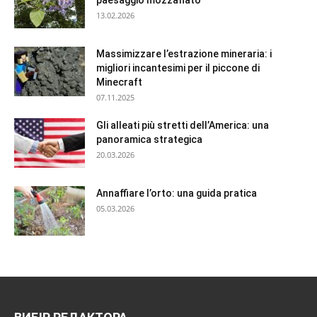
paesaggio mozzafiato
13.02.2026
Massimizzare l’estrazione mineraria: i
migliori incantesimi per il piccone di
Minecraft
07.11.2025
Gli alleati più stretti dell’America: una
panoramica strategica
20.03.2026
Annaffiare l’orto: una guida pratica
05.03.2026