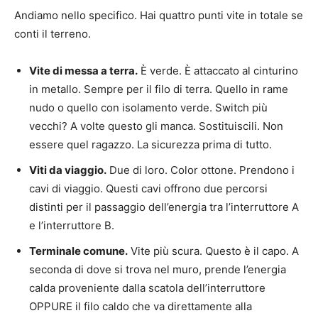
Andiamo nello specifico. Hai quattro punti vite in totale se
conti il ​​terreno.
Vite di messa a terra.
È verde. È attaccato al cinturino
in metallo. Sempre per il filo di terra. Quello in rame
nudo o quello con isolamento verde. Switch più
vecchi? A volte questo gli manca. Sostituiscili. Non
essere quel ragazzo. La sicurezza prima di tutto.
Viti da viaggio.
Due di loro. Color ottone. Prendono i
cavi di viaggio. Questi cavi offrono due percorsi
distinti per il passaggio dell’energia tra l’interruttore A
e l’interruttore B.
Terminale comune.
Vite più scura. Questo è il capo. A
seconda di dove si trova nel muro, prende l’energia
calda proveniente dalla scatola dell’interruttore
OPPURE il filo caldo che va direttamente alla