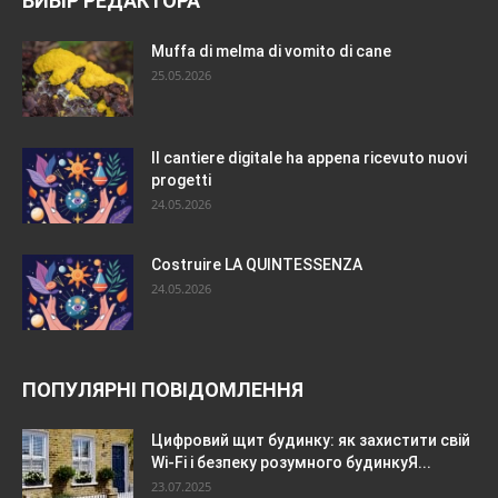
ВИБІР РЕДАКТОРА
Muffa di melma di vomito di cane
25.05.2026
Il cantiere digitale ha appena ricevuto nuovi
progetti
24.05.2026
Costruire LA QUINTESSENZA
24.05.2026
ПОПУЛЯРНІ ПОВІДОМЛЕННЯ
Цифровий щит будинку: як захистити свій
Wi-Fi і безпеку розумного будинкуЯ...
23.07.2025