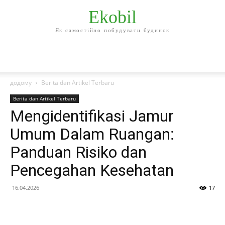
Ekobil
Як самостійно побудувати будинок
додому
Berita dan Artikel Terbaru
Berita dan Artikel Terbaru
Mengidentifikasi Jamur
Umum Dalam Ruangan:
Panduan Risiko dan
Pencegahan Kesehatan
16.04.2026
17