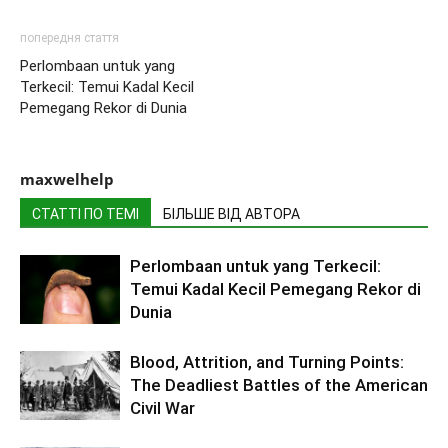
попередня стаття
Perlombaan untuk yang
Terkecil: Temui Kadal Kecil
Pemegang Rekor di Dunia
maxwelhelp
СТАТТІ ПО ТЕМІ
БІЛЬШЕ ВІД АВТОРА
Perlombaan untuk yang Terkecil:
Temui Kadal Kecil Pemegang Rekor di
Dunia
Blood, Attrition, and Turning Points:
The Deadliest Battles of the American
Civil War