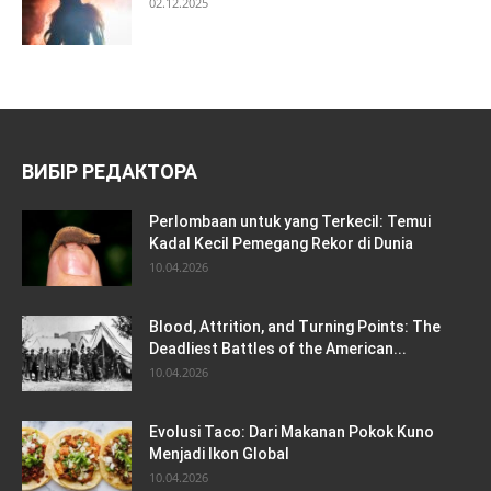
02.12.2025
ВИБІР РЕДАКТОРА
Perlombaan untuk yang Terkecil: Temui
Kadal Kecil Pemegang Rekor di Dunia
10.04.2026
Blood, Attrition, and Turning Points: The
Deadliest Battles of the American...
10.04.2026
Evolusi Taco: Dari Makanan Pokok Kuno
Menjadi Ikon Global
10.04.2026