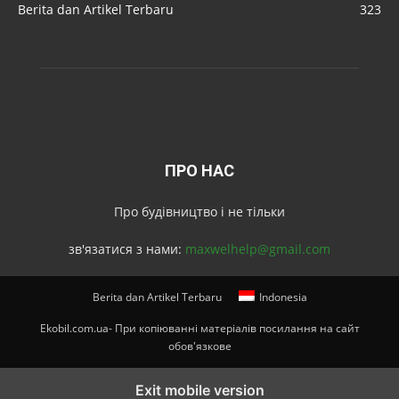
Berita dan Artikel Terbaru
323
ПРО НАС
Про будівництво і не тільки
зв'язатися з нами:
maxwelhelp@gmail.com
Berita dan Artikel Terbaru
Indonesia
Ekobil.com.ua- При копіюванні матеріалів посилання на сайт
обов'язкове
Exit mobile version