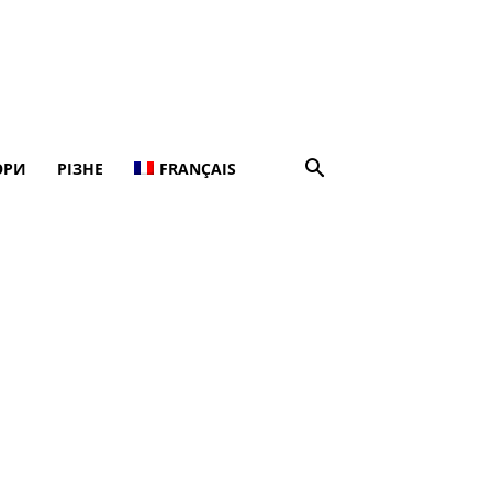
ОРИ
РІЗНЕ
FRANÇAIS