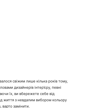
авалося свіжим лише кілька років тому,
овами дизайнерів інтер’єру, певні
аючи їх, ви вбережете себе від
ід життя з невдалим вибором кольору
, варто замінити.