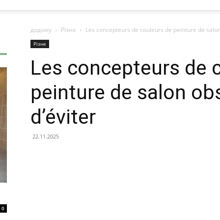
додому
Різне
Les concepteurs de couleurs de peinture de salon
Різне
Les concepteurs de 
peinture de salon ob
d’éviter
22.11.2025
0