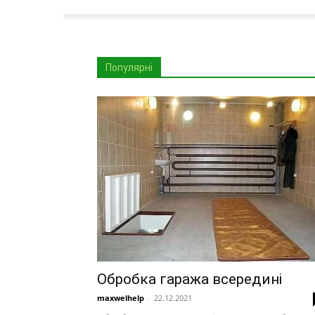
Популярні
Обробка гаража всередині
maxwelhelp
-
22.12.2021