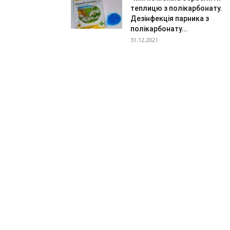
теплицю з полікарбонату.
Дезінфекція парника з
полікарбонату...
31.12.2021