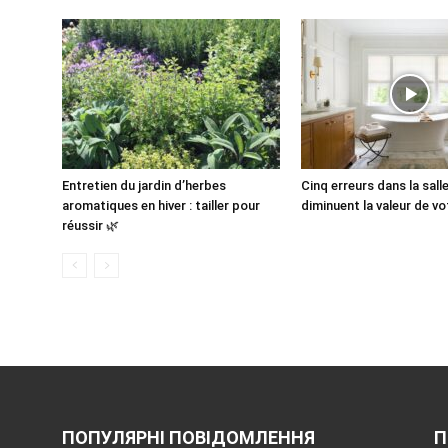
Entretien du jardin d’herbes
Cinq erreurs dans la sall
aromatiques en hiver : tailler pour
diminuent la valeur de v
réussir 🌿
ПОПУЛЯРНІ ПОВІДОМЛЕННЯ
П