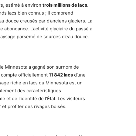
cs, estimé à environ
trois millions de lacs
.
ds lacs bien connus ; il comprend
au douce creusés par d’anciens glaciers. La
te abondance. L’activité glaciaire du passé a
n paysage parsemé de sources d’eau douce.
, le Minnesota a gagné son surnom de
t compte officiellement
11 842 lacs
d’une
ysage riche en lacs du Minnesota est un
seulement des caractéristiques
 et de l’identité de l’État. Les visiteurs
 et profiter des rivages boisés.