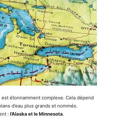
acs est étonnamment complexe. Cela dépend
plans d’eau plus grands et nommés.
ent :
l’Alaska et le Minnesota
.