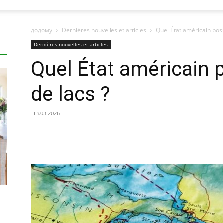
додому
Dernières nouvelles et articles
Quel État américain poss
Dernières nouvelles et articles
Quel État américain 
de lacs ?
13.03.2026