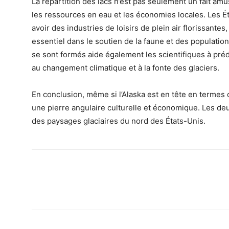
La répartition des lacs n’est pas seulement un fait amu
les ressources en eau et les économies locales. Les É
avoir des industries de loisirs de plein air florissante
essentiel dans le soutien de la faune et des populat
se sont formés aide également les scientifiques à pr
au changement climatique et à la fonte des glaciers.
En conclusion, même si l’Alaska est en tête en termes 
une pierre angulaire culturelle et économique. Les deu
des paysages glaciaires du nord des États-Unis.