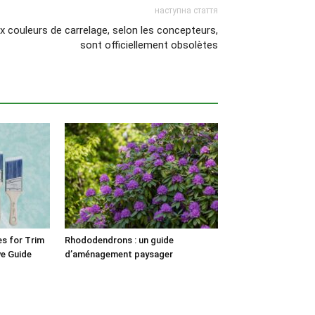
наступна стаття
ix couleurs de carrelage, selon les concepteurs,
sont officiellement obsolètes
es for Trim
Rhododendrons : un guide
ve Guide
d’aménagement paysager