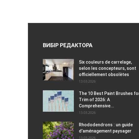
ВИБІР РЕДАКТОРА
Six couleurs de carrelage,
selon les concepteurs, sont
officiellement obsolètes
13.03.2026
The 10 Best Paint Brushes fo
Trim of 2026: A
Comprehensive...
13.03.2026
Rhododendrons : un guide
d’aménagement paysager
13.03.2026