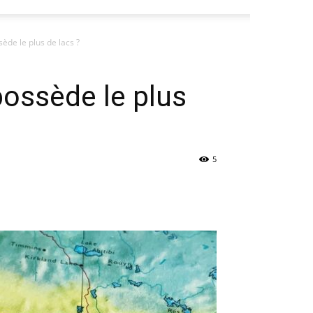
ède le plus de lacs ?
possède le plus
5