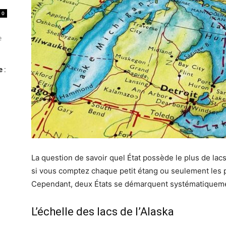
0
e
 :
La question de savoir quel État possède le plus de l
si vous comptez chaque petit étang ou seulement les 
Cependant, deux États se démarquent systématiquem
L’échelle des lacs de l’Alaska