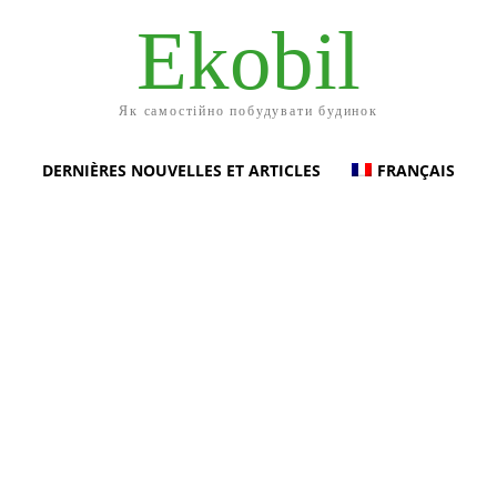
Ekobil
Як самостійно побудувати будинок
DERNIÈRES NOUVELLES ET ARTICLES
FRANÇAIS