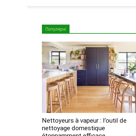
Популярні
Nettoyeurs à vapeur : l’outil de
nettoyage domestique
étonnamment efficace