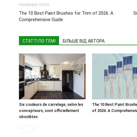
попередня стаття
The 10 Best Paint Brushes for Trim of 2026: A
S
Comprehensive Guide
СТАТТІ ПО ТЕМІ
БІЛЬШЕ ВІД АВТОРА
Six couleurs de carrelage, selon les
The 10 Best Paint Brush
concepteurs, sont officiellement
of 2026: A Comprehensi
obsolètes