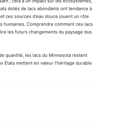
sant ; cela a un impact sur les écosystèmes,
tats dotés de lacs abondants ont tendance à
s, et ces sources d’eau douce jouent un rôle
ions humaines. Comprendre comment ces lacs
édire les futurs changements du paysage dus
de quantité, les lacs du Minnesota restent
x États mettent en valeur l’héritage durable