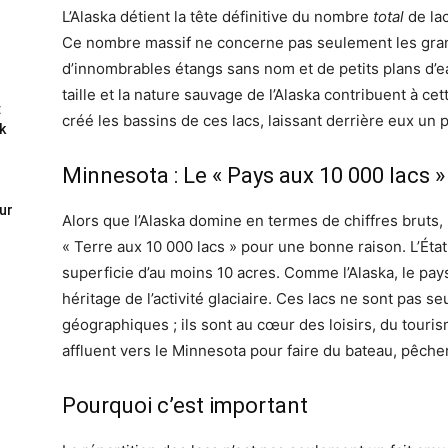
L’Alaska détient la tête définitive du nombre
total
de la
Ce nombre massif ne concerne pas seulement les gran
d’innombrables étangs sans nom et de petits plans d’e
taille et la nature sauvage de l’Alaska contribuent à cet
:
créé les bassins de ces lacs, laissant derrière eux u
k
Minnesota : Le « Pays aux 10 000 lacs »
ur
Alors que l’Alaska domine en termes de chiffres bruts
« Terre aux 10 000 lacs » pour une bonne raison. L’Éta
superficie d’au moins 10 acres. Comme l’Alaska, le pa
héritage de l’activité glaciaire. Ces lacs ne sont pas 
géographiques ; ils sont au cœur des loisirs, du tourisme
affluent vers le Minnesota pour faire du bateau, pêcher
Pourquoi c’est important