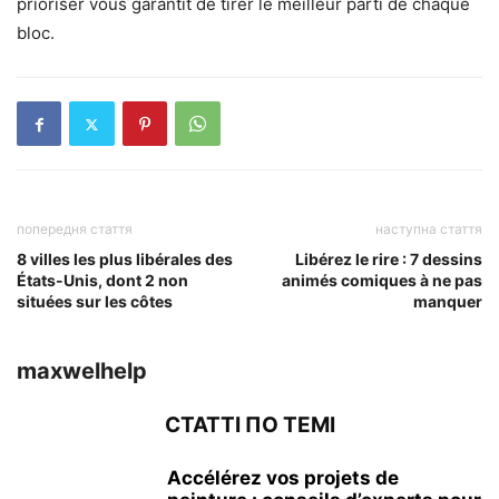
prioriser vous garantit de tirer le meilleur parti de chaque
bloc.
попередня стаття
наступна стаття
8 villes les plus libérales des
Libérez le rire : 7 dessins
États-Unis, dont 2 non
animés comiques à ne pas
situées sur les côtes
manquer
maxwelhelp
СТАТТІ ПО ТЕМІ
Accélérez vos projets de