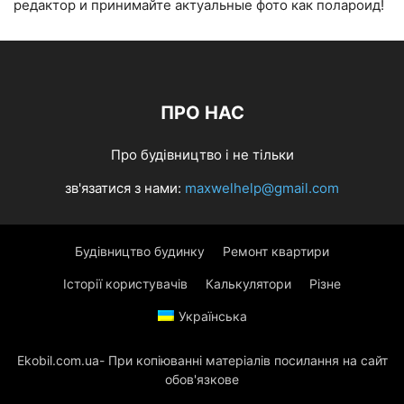
редактор и принимайте актуальные фото как полароид!
ПРО НАС
Про будівництво і не тільки
зв'язатися з нами:
maxwelhelp@gmail.com
Будівництво будинку
Ремонт квартири
Історії користувачів
Калькулятори
Різне
Українська
Ekobil.com.ua- При копіюванні матеріалів посилання на сайт
обов'язкове