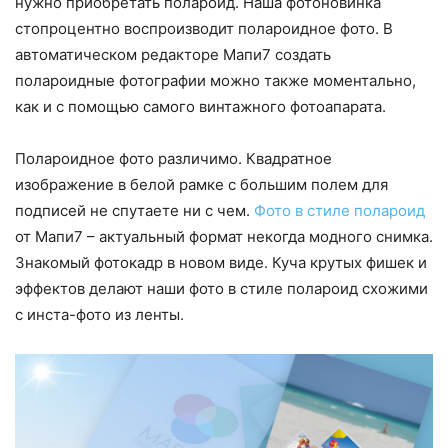
нужно приобретать полароид. Наша фотоновинка
стопроцентно воспроизводит полароидное фото. В
автоматическом редакторе Мапи7 создать
полароидные фотографии можно также моментально,
как и с помощью самого винтажного фотоапарата.
Полароидное фото различимо. Квадратное
изображение в белой рамке с большим полем для
подписей не спутаете ни с чем.
Фото в стиле полароид
от Мапи7 – актуальный формат некогда модного снимка.
Знакомый фотокадр в новом виде. Куча крутых фишек и
эффектов делают наши фото в стиле полароид схожими
с инста-фото из ленты.