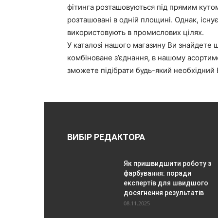
фітинга розташовуються під прямим куто
розташовані в одній площині. Однак, існує
використовують в промислових цілях.
У каталозі нашого магазину Ви знайдете 
комбіноване з’єднання, в нашому асортиме
зможете підібрати будь-який необхідний В
ВИБІР РЕДАКТОРА
Як пришвидшити роботу з
фарбування: поради
експертів для швидшого
досягнення результатів
08.11.2025