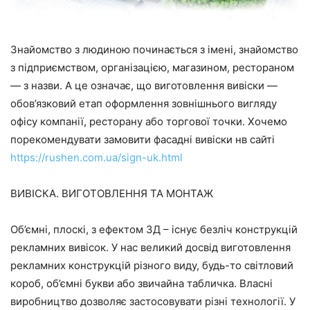
Знайомство з людиною починається з імені, знайомство
з підприємством, організацією, магазином, рестораном
— з назви. А це означає, що виготовлення вивіски —
обов’язковий етап оформлення зовнішнього вигляду
офісу компанії, ресторану або торгової точки. Хочемо
порекомендувати замовити фасадні вивіски нв сайті
https://rushen.com.ua/sign-uk.html
ВИВІСКА. ВИГОТОВЛЕННЯ ТА МОНТАЖ
Об’ємні, плоскі, з ефектом 3Д – існує безліч конструкцій
рекламних вивісок. У нас великий досвід виготовлення
рекламних конструкцій різного виду, будь-то світловий
короб, об’ємні букви або звичайна табличка. Власні
виробництво дозволяє застосовувати різні технології. У