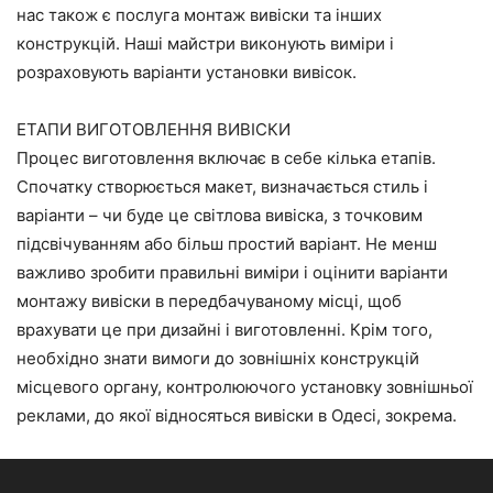
нас також є послуга монтаж вивіски та інших
конструкцій. Наші майстри виконують виміри і
розраховують варіанти установки вивісок.
ЕТАПИ ВИГОТОВЛЕННЯ ВИВІСКИ
Процес виготовлення включає в себе кілька етапів.
Спочатку створюється макет, визначається стиль і
варіанти – чи буде це світлова вивіска, з точковим
підсвічуванням або більш простий варіант. Не менш
важливо зробити правильні виміри і оцінити варіанти
монтажу вивіски в передбачуваному місці, щоб
врахувати це при дизайні і виготовленні. Крім того,
необхідно знати вимоги до зовнішніх конструкцій
місцевого органу, контролюючого установку зовнішньої
реклами, до якої відносяться вивіски в Одесі, зокрема.