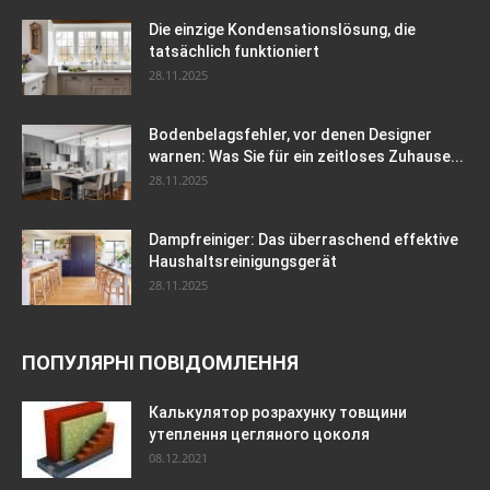
Die einzige Kondensationslösung, die
tatsächlich funktioniert
28.11.2025
Bodenbelagsfehler, vor denen Designer
warnen: Was Sie für ein zeitloses Zuhause...
28.11.2025
Dampfreiniger: Das überraschend effektive
Haushaltsreinigungsgerät
28.11.2025
ПОПУЛЯРНІ ПОВІДОМЛЕННЯ
Калькулятор розрахунку товщини
утеплення цегляного цоколя
08.12.2021