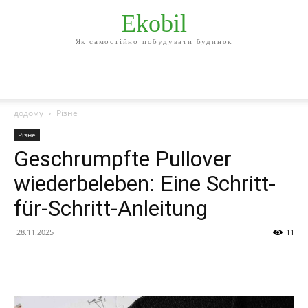
Ekobil
Як самостійно побудувати будинок
додому
Різне
Різне
Geschrumpfte Pullover
wiederbeleben: Eine Schritt-
für-Schritt-Anleitung
28.11.2025
11