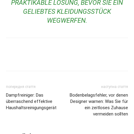
PRAKTIKABLE LÖSUNG, BEVOR SIE EIN
GELIEBTES KLEIDUNGSSTÜCK
WEGWERFEN.
попередня стаття
наступна стаття
Dampfreiniger: Das
Bodenbelagsfehler, vor denen
überraschend effektive
Designer warnen: Was Sie für
Haushaltsreinigungsgerät
ein zeitloses Zuhause
vermeiden sollten