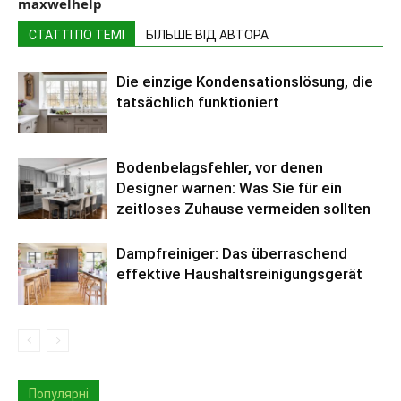
maxwelhelp
СТАТТІ ПО ТЕМІ
БІЛЬШЕ ВІД АВТОРА
Die einzige Kondensationslösung, die
tatsächlich funktioniert
Bodenbelagsfehler, vor denen
Designer warnen: Was Sie für ein
zeitloses Zuhause vermeiden sollten
Dampfreiniger: Das überraschend
effektive Haushaltsreinigungsgerät
Популярні