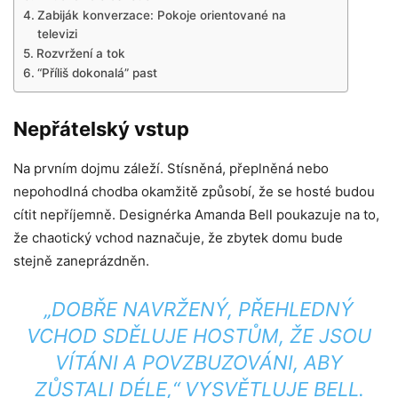
Zabiják konverzace: Pokoje orientované na
televizi
Rozvržení a tok
“Příliš dokonalá” past
Nepřátelský vstup
Na prvním dojmu záleží. Stísněná, přeplněná nebo
nepohodlná chodba okamžitě způsobí, že se hosté budou
cítit nepříjemně. Designérka Amanda Bell poukazuje na to,
že chaotický vchod naznačuje, že zbytek domu bude
stejně zaneprázdněn.
„DOBŘE NAVRŽENÝ, PŘEHLEDNÝ
VCHOD SDĚLUJE HOSTŮM, ŽE JSOU
VÍTÁNI A POVZBUZOVÁNI, ABY
ZŮSTALI DÉLE,“ VYSVĚTLUJE BELL.