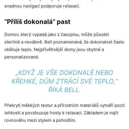
snadnou navigací podporuje relaxaci.
“Příliš dokonalá” past
Domov, který vypadá jako z časopisu, může působit
sterilně a nevábně. Bell poznamenává, že dokonalost často
obětuje teplo. Nejpřívětivější domy jsou obytné a
personalizované.
„KDYŽ JE VŠE DOKONALÉ NEBO
KŘEHKÉ, DŮM ZTRÁCÍ SVÉ TEPLO,“
ŘÍKÁ BELL.
Překrytí měkkých textur a přírodních materiálů vytváří pocit
lehkosti a povzbuzuje hosty k relaxaci. Základem je najít
rovnováhu mezi stylem a pohodlím.