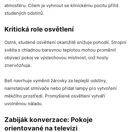
atmosféru. Cílem je vyhnout se klinickému pocitu příliš
studených odstínů.
Kritická role osvětlení
Ostré, studené osvětlení okamžitě snižuje pohodlí. Stropní
světla s chladnou barevnou teplotou mohou proměnit
obývací pokoj ve výslechovou místnost, což hosty
znervózňuje.
Bell navrhuje vyměnit žárovky za teplejší odstíny,
nainstalovat stmívače nebo přidat lampy pro vytvoření
měkčího prostředí. Promyšlené osvětlení vytváří
uvolněnou náladu.
Zabiják konverzace: Pokoje
orientované na televizi