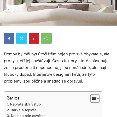
Domov by měl být útočištěm nejen pro své obyvatele, ale i
pro ty, kteří jej navštěvují. Často faktory, které způsobují,
že se prostor cítí nepohodlně, jsou nenápadné, ale mají
hluboký dopad. Interiéroví designéři tvrdí, že tyto
problémy jsou běžné a snadno se opravují.
Зміст
Nepřátelský vstup
Barva a teplota
Kritická role osvětlení