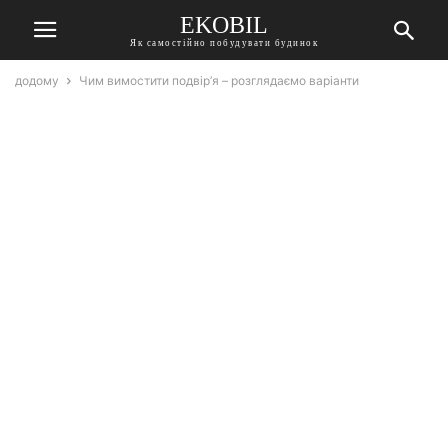
EKOBIL
Як самостійно побудувати будинок
додому
Чим вимостити подвір’я – розглядаємо варіанти