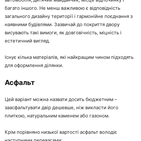
багато іншого. Не менш важливою є відповідність
загального дизайну території і гармонійне поєднання з
наявними будівлями. Зазвичай до покриття двору
висувають такі вимоги, як довговічність, міцність і
естетичний вигляд.
Існує кілька матеріалів, які найкращим чином підходять
для оформлення ділянки.
Асфальт
Цей варіант можна назвати досить бюджетним –
заасфальтувати двір дешевше, ніж викласти його
плиткою, натуральним каменем або газоном.
Крім порівняно низької вартості асфальт володіє
наступними перевагами: