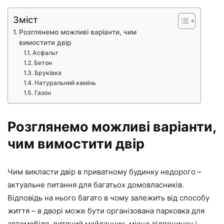
Зміст
Розглянемо можливі варіанти, чим
вимостити двір
Асфальт
Бетон
Бруківка
Натуральний камінь
Газон
Розглянемо можливі варіанти,
чим вимостити двір
Чим викласти двір в приватному будинку недорого –
актуальне питання для багатьох домовласників.
Відповідь на нього багато в чому залежить від способу
життя – в дворі може бути організована парковка для
автомобіля, дитячий майданчик, місце відпочинку і