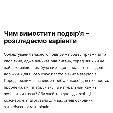
Чим вимостити подвір’я –
розглядаємо варіанти
Облаштування власного подвір’я – процес приємний та
клопіткий, адже виникає ряд питань, серед яких чи не
найважливіше, чим буде вимощене подвір’я та садові
доріжки. Для цього існує багато різних матеріалів.
Перед кожним власником прибудинкової ділянки постає
проблема: купити бруківку чи натуральний камінь,
асфальт чи газон? Аби знайти відповідь фахівці
краснебрук підготували для вас огляд основних
затребуваних матеріалів.