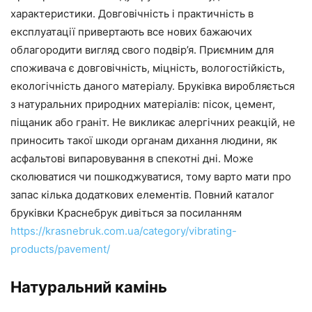
характеристики. Довговічність і практичність в
експлуатації привертають все нових бажаючих
облагородити вигляд свого подвір’я. Приємним для
споживача є довговічність, міцність, вологостійкість,
екологічність даного матеріалу. Бруківка виробляється
з натуральних природних матеріалів: пісок, цемент,
піщаник або граніт. Не викликає алергічних реакцій, не
приносить такої шкоди органам дихання людини, як
асфальтові випаровування в спекотні дні. Може
сколюватися чи пошкоджуватися, тому варто мати про
запас кілька додаткових елементів. Повний каталог
бруківки Краснебрук дивіться за посиланням
https://krasnebruk.com.ua/category/vibrating-
products/pavement/
Натуральний камінь