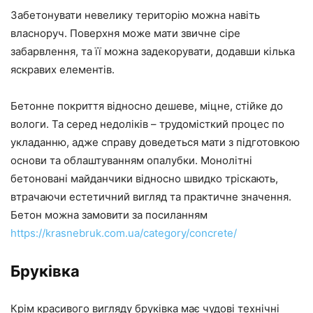
Забетонувати невелику територію можна навіть
власноруч. Поверхня може мати звичне сіре
забарвлення, та її можна задекорувати, додавши кілька
яскравих елементів.
Бетонне покриття відносно дешеве, міцне, стійке до
вологи. Та серед недоліків – трудомісткий процес по
укладанню, адже справу доведеться мати з підготовкою
основи та облаштуванням опалубки. Монолітні
бетоновані майданчики відносно швидко тріскають,
втрачаючи естетичний вигляд та практичне значення.
Бетон можна замовити за посиланням
https://krasnebruk.com.ua/category/concrete/
Бруківка
Крім красивого вигляду бруківка має чудові технічні