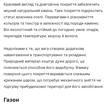
Красивий вигляд та довговічне покриття забезпечить
міцний натуральний камінь. Таке покриття підкреслить
статус власника оселі. Перевагами є різноманіття
кольорів та текстур в залежності від породи каменю.
Він екологічний та стійкий до погодних умов: опадів,
перепадів температури, морозу й вологи.
Недоліками є те, що вага створює додаткове
навантаження в транспортуванні та укладанні.
Природний матеріал коштує дуже дорого, це
пояснюється способом його видобутку. Взимку
поверхня цього покриття вкривається слизьким
крижаним шаром, що потребує механічного зняття чи
підігріву прибудинкової території для його запобігання.
Газон