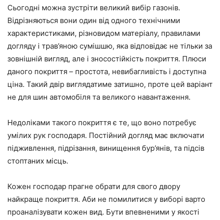
Сьогодні можна зустріти великий вибір газонів.
Відрізняються вони один від одного технічними
характеристиками, різновидом матеріалу, правилами
догляду і трав’яною сумішшю, яка відповідає не тільки за
зовнішній вигляд, але і зносостійкість покриття. Плюси
даного покриття – простота, невибагливість і доступна
ціна. Такий двір виглядатиме затишно, проте цей варіант
не для шин автомобіля та великого навантаження.
Недоліками такого покриття є те, що воно потребує
умілих рук господаря. Постійний догляд має включати
підживлення, підрізання, винищення бур’янів, та підсів
стоптаних місць.
Кожен господар прагне обрати для свого двору
найкраще покриття. Аби не помилитися у виборі варто
проаналізувати кожен вид. Бути впевненими у якості