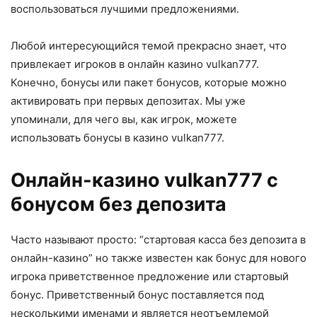
воспользоваться лучшими предложениями.
Любой интересующийся темой прекрасно знает, что
привлекает игроков в онлайн казино vulkan777.
Конечно, бонусы или пакет бонусов, которые можно
активировать при первых депозитах. Мы уже
упоминали, для чего вы, как игрок, можете
использовать бонусы в казино vulkan777.
Онлайн-казино vulkan777 с
бонусом без депозита
Часто называют просто: “стартовая касса без депозита в
онлайн-казино” но также известен как бонус для нового
игрока приветственное предложение или стартовый
бонус. Приветственный бонус поставляется под
несколькими именами и является неотъемлемой