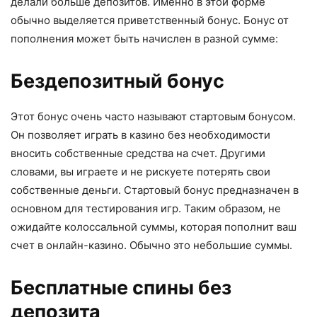
делали больше депозитов. Именно в этой форме
обычно выделяется приветственный бонус. Бонус от
пополнения может быть начислен в разной сумме:
Бездепозитный бонус
Этот бонус очень часто называют стартовым бонусом.
Он позволяет играть в казино без необходимости
вносить собственные средства на счет. Другими
словами, вы играете и не рискуете потерять свои
собственные деньги. Стартовый бонус предназначен в
основном для тестирования игр. Таким образом, не
ожидайте колоссальной суммы, которая пополнит ваш
счет в онлайн-казино. Обычно это небольшие суммы.
Бесплатные спины без
депозита