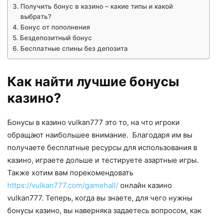
Получить бонус в казино – какие типы и какой
выбрать?
Бонус от пополнения
Бездепозитный бонус
Бесплатные спины без депозита
Как найти лучшие бонусы
казино?
Бонусы в казино vulkan777 это то, на что игроки
обращают наибольшее внимание. Благодаря им вы
получаете бесплатные ресурсы для использования в
казино, играете дольше и тестируете азартные игры.
Также хотим вам порекомендовать
https://vulkan777.com/gamehall/
онлайн казино
vulkan777. Теперь, когда вы знаете, для чего нужны
бонусы казино, вы наверняка задаетесь вопросом, как