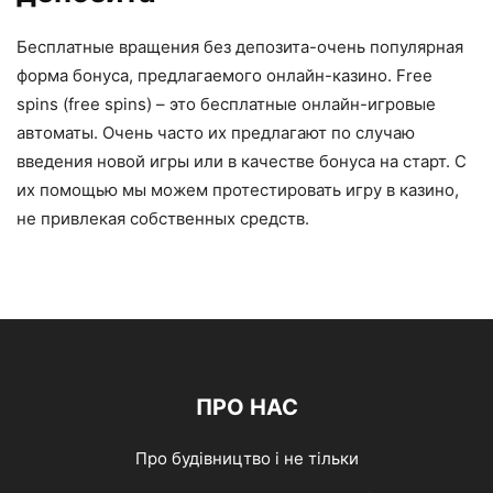
Бесплатные вращения без депозита-очень популярная
форма бонуса, предлагаемого онлайн-казино. Free
spins (free spins) – это бесплатные онлайн-игровые
автоматы. Очень часто их предлагают по случаю
введения новой игры или в качестве бонуса на старт. С
их помощью мы можем протестировать игру в казино,
не привлекая собственных средств.
ПРО НАС
Про будівництво і не тільки