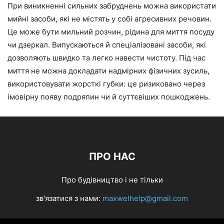
При виникненні сильних забруднень можна використати
мийні засоби, які не містять у собі агресивних речовин.
Це може бути мильний розчин, рідина для миття посуду
чи дзеркал. Випускаються й спеціалізовані засоби, які
дозволяють швидко та легко навести чистоту. Під час
миття не можна докладати надмірних фізичних зусиль,
використовувати жорсткі губки: це ризиковано через
імовірну появу подряпин чи й суттєвіших пошкоджень.
ПРО НАС
Про будівництво і не тільки
зв'язатися з нами:
maxwelhelp@gmail.com