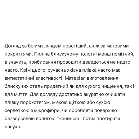
Догляд за білим глянцем простіший, аніж за матовими
покриттями. Пил на блискучому полотні менш помітний,
а значить, прибирання проводити доведеться не надто
часто. Крім цього, сучасна якісна плівка часто має
антистатичні властивості. Матеріал виготовлення
блискучих стель придатний як для сухого чищення, так і
для миття. Для догляду достатньо акуратно очищати
плівку порохотягом, м’якою щіткою або сухою
серветкою з мікрофібри, чи обробляти поверхню
безворсовою вологою тканиною і потім протирати
насухо.