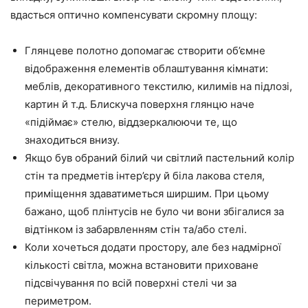
вдасться оптично компенсувати скромну площу:
Глянцеве полотно допомагає створити об’ємне
відображення елементів облаштування кімнати:
меблів, декоративного текстилю, килимів на підлозі,
картин й т.д. Блискуча поверхня глянцю наче
«підіймає» стелю, віддзеркалюючи те, що
знаходиться внизу.
Якщо був обраний білий чи світлий пастельний колір
стін та предметів інтер’єру й біла лакова стеля,
приміщення здаватиметься ширшим. При цьому
бажано, щоб плінтусів не було чи вони збігалися за
відтінком із забарвленням стін та/або стелі.
Коли хочеться додати простору, але без надмірної
кількості світла, можна встановити приховане
підсвічування по всій поверхні стелі чи за
периметром.