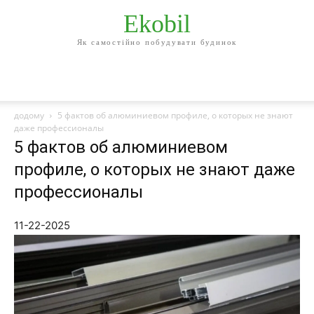
Ekobil
Як самостійно побудувати будинок
додому
5 фактов об алюминиевом профиле, о которых не знают
даже профессионалы
5 фактов об алюминиевом
профиле, о которых не знают даже
профессионалы
11-22-2025