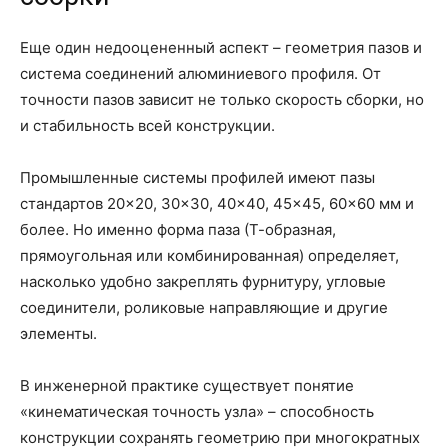
Еще один недооцененный аспект – геометрия пазов и
система соединений алюминиевого профиля. От
точности пазов зависит не только скорость сборки, но
и стабильность всей конструкции.
Промышленные системы профилей имеют пазы
стандартов 20×20, 30×30, 40×40, 45×45, 60×60 мм и
более. Но именно форма паза (Т-образная,
прямоугольная или комбинированная) определяет,
насколько удобно закреплять фурнитуру, угловые
соединители, роликовые направляющие и другие
элементы.
В инженерной практике существует понятие
«кинематическая точность узла» – способность
конструкции сохранять геометрию при многократных