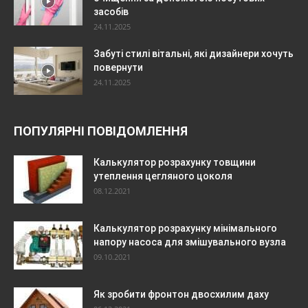
засобів
24.11.2025
Забуті стилі вітальні, які дизайнери хочуть
повернути
24.11.2025
ПОПУЛЯРНІ ПОВІДОМЛЕННЯ
Калькулятор розрахунку товщини
утеплення цегляного цоколя
08.12.2021
Калькулятор розрахунку мінімального
напору насоса для змішувального вузла
09.10.2021
Як зробити фронтон двосхилим даху