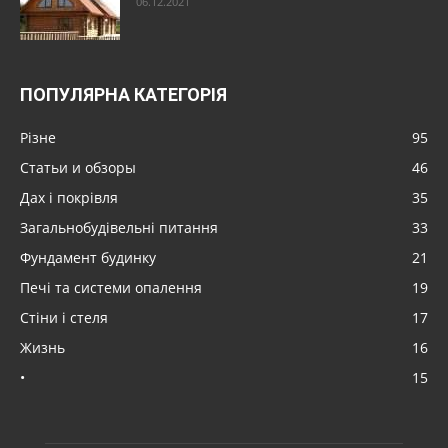
06.12.2021
ПОПУЛЯРНА КАТЕГОРІЯ
Різне
95
Статьи и обзоры
46
Дах і покрівля
35
Загальнобудівельні питання
33
Фундамент будинку
21
Печі та системи опалення
19
Стіни і стеля
17
Жизнь
16
•
15