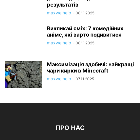
результатів
maxwelhelp
-
08.11.2025
Викликай сміх: 7 комедійних
аніме, які варто подивитися
maxwelhelp
-
08.11.2025
Максимізація здобичі: найкращі
чари кирки в Minecraft
maxwelhelp
-
07.11.2025
ПРО НАС