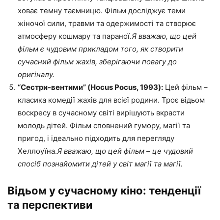
ховає темну таємницю. Фільм досліджує теми
жіночої сили, травми та одержимості та створює
атмосферу кошмару та параної.
Я вважаю, що цей
фільм є чудовим прикладом того, як створити
сучасний фільм жахів, зберігаючи повагу до
оригіналу.
“Сестри-вентими” (Hocus Pocus, 1993):
Цей фільм –
класика комедії жахів для всієї родини. Троє відьом
воскресу в сучасному світі вирішують вкрасти
молодь дітей. Фільм сповнений гумору, магії та
пригод, і ідеально підходить для перегляду
Хеллоуїна.
Я вважаю, що цей фільм – це чудовий
спосіб познайомити дітей у світ магії та магії.
Відьом у сучасному кіно: тенденції
та перспективи