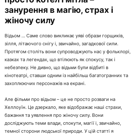
занурення в магію, страх і
жіночу силу
Відьом … Саме слово викликає уяві образи горщиків,
зілля, літаючого снігу і, звичайно, загадкової сили.
Протягом століть вони супроводжують нас у фольклорі,
казках та легендах, що втілюють як спокусу, так і
небезпеку. Не дивно, що відьми були відбиті в
кінотеатрі, ставши одним із найбільш багатогранних та
захоплюючих персонажів на екрані.
Але фільми про відьом – це не просто розваги на
Хеллоуїн. Це дзеркало, яке відображає наші страхи,
бажання та уявлення про жіночу силу. Вони
досліджують теми влади, спокути, магії і, звичайно,
темної сторони людської природи. У цій статті я